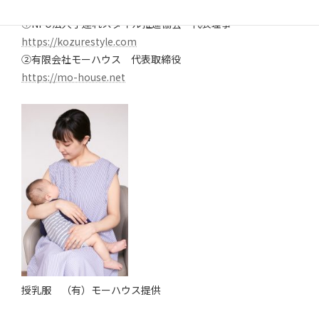
所属団体
①NPO法人子連れスタイル推進協会 代表理事
https://kozurestyle.com
②有限会社モーハウス 代表取締役
https://mo-house.net
授乳服 （有）モーハウス提供