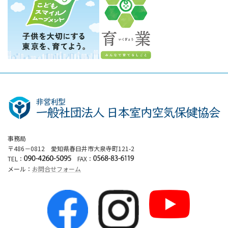
事務局
〒486－0812 愛知県春日井市大泉寺町121-2
TEL：
FAX：
メール：
お問合せフォーム