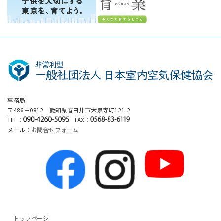
事務局
〒486－0812 愛知県春日井市大泉寺町121-2
TEL：
FAX：
メール：
お問合せフォーム
トップページ