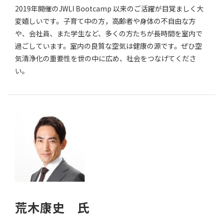
2019年開催のJWLI Bootcamp 以来のご活躍が目覚ましく大
変嬉しいです。子育て中の方，高齢者や身体の不自由な方
や、会社員、また学生など、多くの方たちが長時間を室内で
過ごしています。室内の良質な空気は健康の源です。ぜひ空
気清浄化の重要性を世の中に広め、社会をつなげてくださ
い。
荒木康史 氏