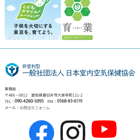
事務局
〒486－0812 愛知県春日井市大泉寺町121-2
TEL：
FAX：
メール：
お問合せフォーム