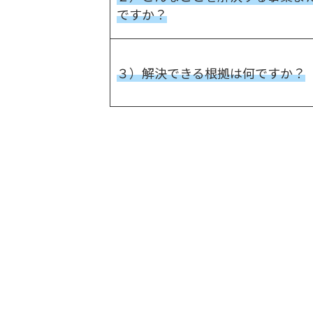
ですか？
３）解決できる根拠は何ですか？