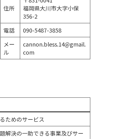
〒831-0041
住所
福岡県大川市大字小保
356-2
電話
090-5487-3858
メー
cannon.bless.14@gmail.
ル
com
るためのサービス
題解決の一助できる事業及びサー