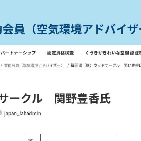
助会員（空気環境アドバイザ
パートナーシップ
認定資格検査
くうきがきれいな空間 認証
賛助会員（空気環境アドバイザー）
福岡県（株）ウッドサークル 関野豊香
サークル 関野豊香氏
japan_iahadmin