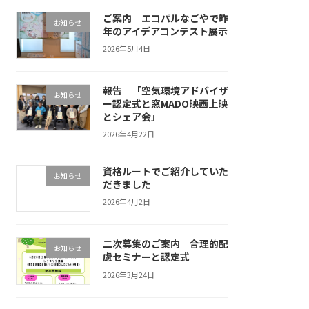
ご案内 エコパルなごやで昨
お知らせ
年のアイデアコンテスト展示
2026年5月4日
報告 「空気環境アドバイザ
お知らせ
ー認定式と窓MADO映画上映
とシェア会」
2026年4月22日
資格ルートでご紹介していた
お知らせ
だきました
2026年4月2日
二次募集のご案内 合理的配
お知らせ
慮セミナーと認定式
2026年3月24日