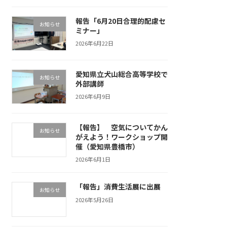
報告「6月20日合理的配慮セ
お知らせ
ミナー」
2026年6月22日
愛知県立犬山総合高等学校で
お知らせ
外部講師
2026年6月9日
【報告】 空気についてかん
お知らせ
がえよう！ワークショップ開
催（愛知県豊橋市）
2026年6月1日
「報告」消費生活展に出展
お知らせ
2026年5月26日