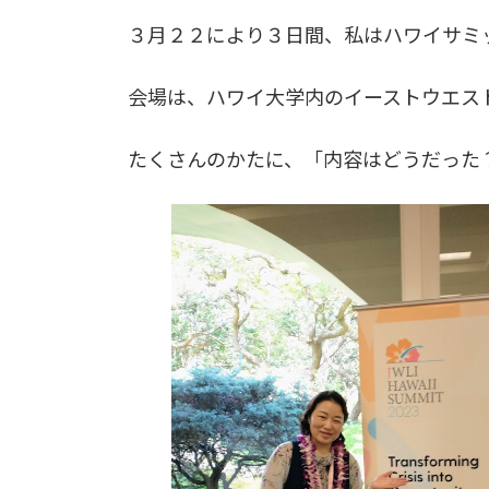
時
３月２２により３日間、私はハワイサミ
:
会場は、ハワイ大学内のイーストウエス
たくさんのかたに、「内容はどうだった