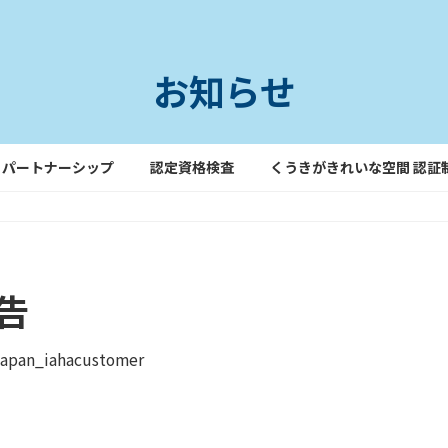
お知らせ
パートナーシップ
認定資格検査
くうきがきれいな空間 認証
告
japan_iahacustomer