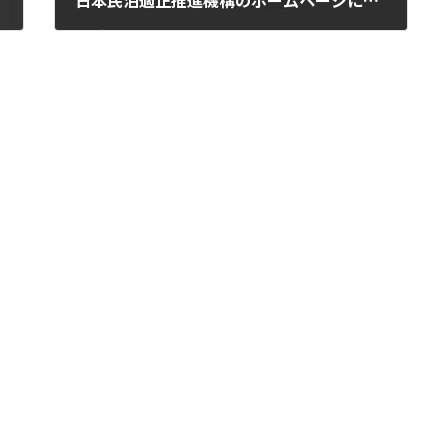
日本民泊適正推進機構のホームページに紹介されました
2023年4月12日