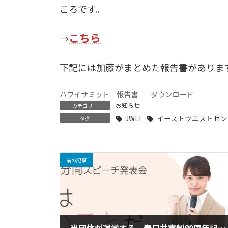
ころです。
こちら
→
下記には加藤がまとめた報告書がありま
ハワイサミット 報告書
ダウンロード
お知らせ
カテゴリー
JWLI
イーストウエストセン
タグ
前の記事