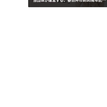
当団体が運営する、春日井市制80周年記念事業のお知らせ【募集】
2023年3月17日