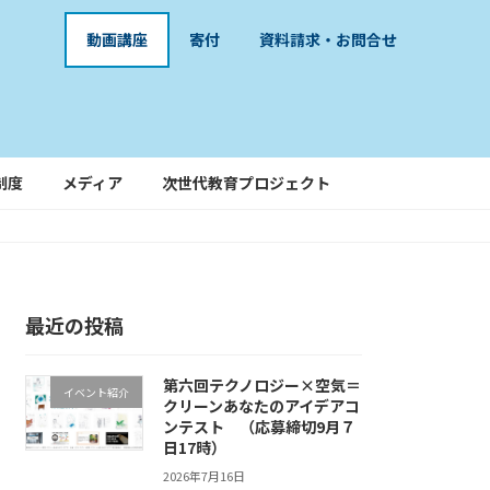
動画講座
寄付
資料請求・お問合せ
制度
メディア
次世代教育プロジェクト
最近の投稿
第六回テクノロジー×空気＝
イベント紹介
クリーンあなたのアイデアコ
ンテスト （応募締切9月７
日17時）
2026年7月16日