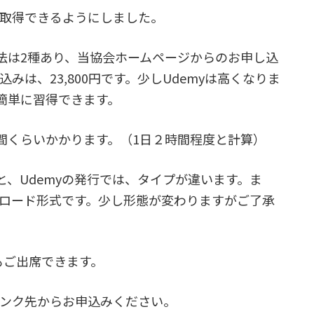
が取得できるようにしました。
法は2種あり、当協会ホームページからのお申し込
し込みは、23,800円です。少しUdemyは高くなりま
簡単に習得できます。
間くらいかかります。（1日２時間程度と計算）
、Udemyの発行では、タイプが違います。ま
ンロード形式です。少し形態が変わりますがご了承
もご出席できます。
リンク先からお申込みください。