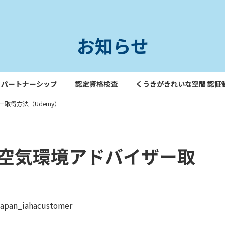
お知らせ
パートナーシップ
認定資格検査
くうきがきれいな空間 認証
取得方法（Udemy）
空気環境アドバイザー取
japan_iahacustomer