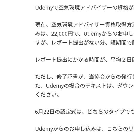
更
Udemyで空気環境アドバイザーの資格
新
日
時
現在、空気環境アドバイザー資格取得方
:
みは、22,000円で、Udemyからのお申
すが、レポート提出がない分、短期間で
レポート提出にかかる時間が、平均２日
ただし、修了証書が、当協会からの発行と
た、Udemyの場合のテキストは、ダウ
ください。
6月22日の認定式は、どちらのタイプで
Udemyからのお申し込みは、こちらの