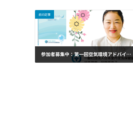
前の記事
参加者募集中：第一回空気環境アドバイザー認定式と研修会in東京
2023年3月6日