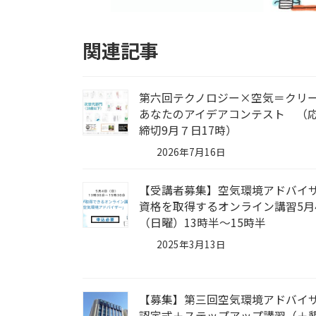
関連記事
第六回テクノロジー×空気＝クリ
あなたのアイデアコンテスト （
締切9月７日17時）
2026年7月16日
【受講者募集】空気環境アドバイ
資格を取得するオンライン講習5月
（日曜）13時半～15時半
2025年3月13日
【募集】第三回空気環境アドバイ
認定式＋ステップアップ講習（＋