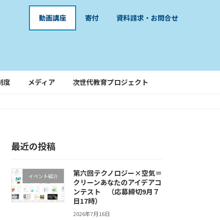
動画講座
寄付
資料請求・お問合せ
制度
メディア
次世代教育プロジェクト
最近の投稿
第六回テクノロジー×空気＝
イベント紹介
クリーンあなたのアイデアコ
ンテスト （応募締切9月７
日17時）
2026年7月16日