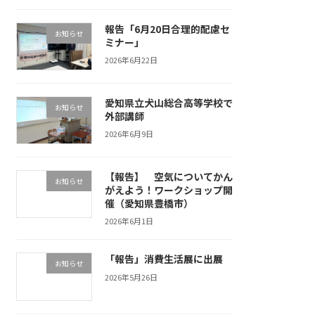
報告「6月20日合理的配慮セ
お知らせ
ミナー」
2026年6月22日
愛知県立犬山総合高等学校で
お知らせ
外部講師
2026年6月9日
【報告】 空気についてかん
お知らせ
がえよう！ワークショップ開
催（愛知県豊橋市）
2026年6月1日
「報告」消費生活展に出展
お知らせ
2026年5月26日