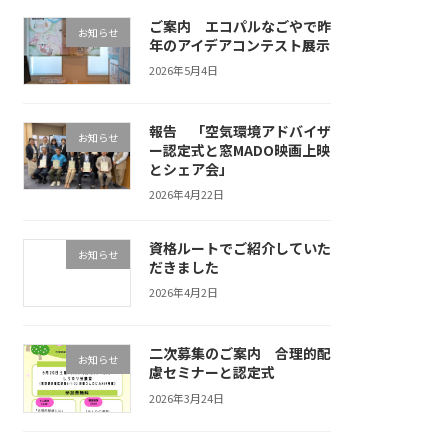
ご案内 エコパルなごやで昨
お知らせ
年のアイデアコンテスト展示
2026年5月4日
報告 「空気環境アドバイザ
お知らせ
ー認定式と窓MADO映画上映
とシェア会」
2026年4月22日
資格ルートでご紹介していた
お知らせ
だきました
2026年4月2日
二次募集のご案内 合理的配
お知らせ
慮セミナーと認定式
2026年3月24日