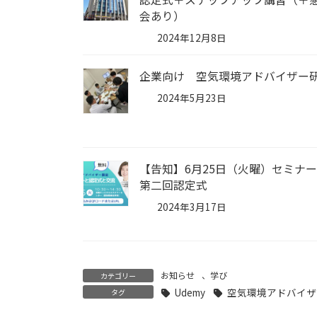
会あり）
2024年12月8日
企業向け 空気環境アドバイザー
2024年5月23日
【告知】6月25日（火曜）セミナ
第二回認定式
2024年3月17日
お知らせ
、
学び
カテゴリー
Udemy
空気環境アドバイザ
タグ