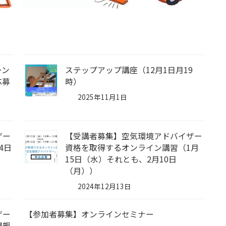
ーン
ステップアップ講座（12月1日月19
応募
時）
2025年11月1日
ザー
【受講者募集】空気環境アドバイザー
4日
資格を取得するオンライン講習（1月
15日（水）それとも、2月10日
（月））
2024年12月13日
ザー
【参加者募集】オンラインセミナー
懇親