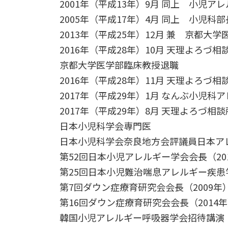
2001年（平成13年）9月 同上 小児
2005年（平成17年）4月 同上 小児
2013年（平成25年）12月 兼 京都大
2016年（平成28年）10月 天理よろづ
京都大学医学部臨床教授退職
2016年（平成28年）11月 天理よろづ
2017年（平成29年）1月 なんぶ小児科
2017年（平成29年）8月 天理よろづ
日本小児科学会専門医
日本小児科学会奈良地方会評議員日本ア
第52回日本小児アレルギー学会会長（2
第25回日本小児難治喘息アレルギー疾患
第7回ダウン症療育研究会会長（2009年
第16回ダウン症療育研究会会長（2014
韓国小児アレルギー呼吸器学会招待講演（