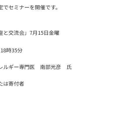
定でセミナーを開催です。
と交流会」7月15日金曜
18時35分
レルギー専門医 南部光彦 氏
たは寄付者