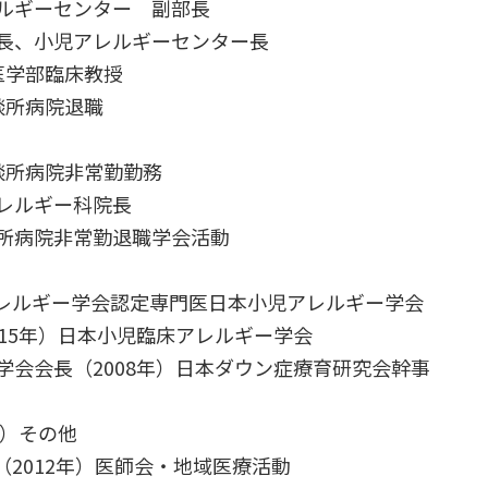
アレルギーセンター 副部長
科部長、小児アレルギーセンター長
学医学部臨床教授
相談所病院退職
相談所病院非常勤勤務
アレルギー科院長
相談所病院非常勤退職学会活動
レルギー学会認定専門医日本小児アレルギー学会
015年）日本小児臨床アレルギー学会
学会会長（2008年）日本ダウン症療育研究会幹事
）
年）その他
2012年）医師会・地域医療活動