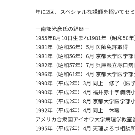
年に2回、スペシャルな講師を招いてセ
ー南部光彦氏の経歴ー
1955年8月10日生まれ1981年（昭和5
1981年（昭和56年）5月 医師免許取得
1981年（昭和56年）6月 京都大学医
1982年（昭和57年）7月 兵庫県立塚口
1986年（昭和61年）4月 京都大学医学
1990年（平成2年）3月 同上 修了（
1990年（平成2年）4月 福井赤十字病院
1990年（平成2年）8月 京都大学医学部
1992年（平成4年）4月 同上 休職
アメリカ合衆国アイオワ大学病理学教室
1995年（平成7年）4月 天理よろづ相