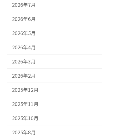
2026年7月
2026年6月
2026年5月
2026年4月
2026年3月
2026年2月
2025年12月
2025年11月
2025年10月
2025年8月