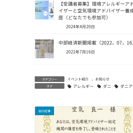
【受講者募集】環境アレルギーア
イザーと空気環境アドバイザー養
座（どなたでも参加可）
2024年4月20日
中部経済新聞掲載（2022，07，16
2022年7月16日
イベント紹介
、
お知らせ
カテゴリー
アレルギー
ダニ
ダニア
タグ
前の記事