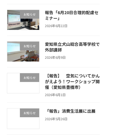
報告「6月20日合理的配慮セ
お知らせ
ミナー」
2026年6月22日
愛知県立犬山総合高等学校で
お知らせ
外部講師
2026年6月9日
【報告】 空気についてかん
お知らせ
がえよう！ワークショップ開
催（愛知県豊橋市）
2026年6月1日
「報告」消費生活展に出展
お知らせ
2026年5月26日