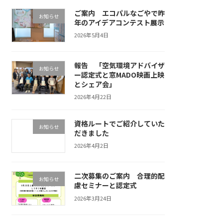
ご案内 エコパルなごやで昨
お知らせ
年のアイデアコンテスト展示
2026年5月4日
報告 「空気環境アドバイザ
お知らせ
ー認定式と窓MADO映画上映
とシェア会」
2026年4月22日
資格ルートでご紹介していた
お知らせ
だきました
2026年4月2日
二次募集のご案内 合理的配
お知らせ
慮セミナーと認定式
2026年3月24日