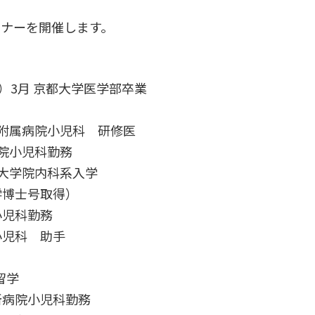
ミナーを開催します。
6年）3月 京都大学医学部卒業
学部附属病院小児科 研修医
病院小児科勤務
部大学院内科系入学
医学博士号取得）
小児科勤務
小児科 助手
留学
談所病院小児科勤務