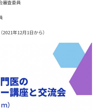
会審査委員
員
021年12月1日から）