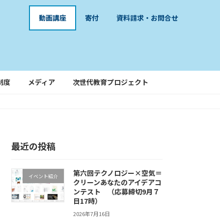
動画講座
寄付
資料請求・お問合せ
制度
メディア
次世代教育プロジェクト
最近の投稿
第六回テクノロジー×空気＝
イベント紹介
クリーンあなたのアイデアコ
ンテスト （応募締切9月７
日17時）
2026年7月16日