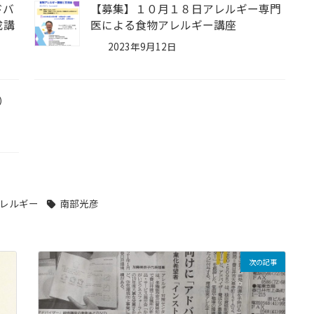
ドバ
【募集】１０月１８日アレルギー専門
成講
医による食物アレルギー講座
2023年9月12日
）
レルギー
南部光彦
次の記事