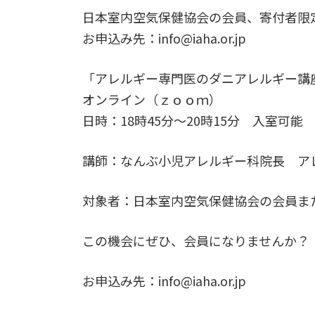
更
日本室内空気保健協会の会員、寄付者限
新
日
お申込み先：info@iaha.or.jp
時
:
「アレルギー専門医のダニアレルギー講座
オンライン（ｚｏｏｍ）
日時：18時45分～20時15分 入室可能 
講師：なんぶ小児アレルギー科院長 ア
対象者：日本室内空気保健協会の会員ま
この機会にぜひ、会員になりませんか？
お申込み先：info@iaha.or.jp