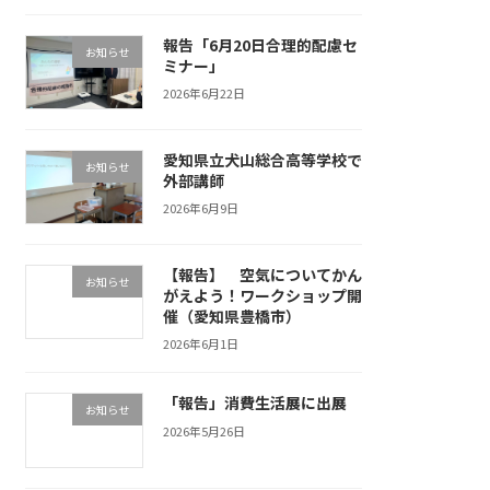
報告「6月20日合理的配慮セ
お知らせ
ミナー」
2026年6月22日
愛知県立犬山総合高等学校で
お知らせ
外部講師
2026年6月9日
【報告】 空気についてかん
お知らせ
がえよう！ワークショップ開
催（愛知県豊橋市）
2026年6月1日
「報告」消費生活展に出展
お知らせ
2026年5月26日