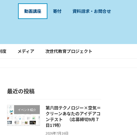
動画講座
寄付
資料請求・お問合せ
制度
メディア
次世代教育プロジェクト
最近の投稿
第六回テクノロジー×空気＝
イベント紹介
クリーンあなたのアイデアコ
ンテスト （応募締切9月７
日17時）
2026年7月16日