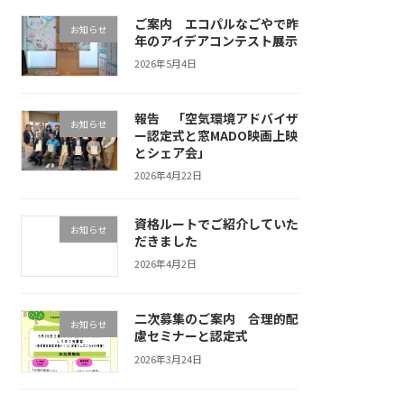
ご案内 エコパルなごやで昨
お知らせ
年のアイデアコンテスト展示
2026年5月4日
報告 「空気環境アドバイザ
お知らせ
ー認定式と窓MADO映画上映
とシェア会」
2026年4月22日
資格ルートでご紹介していた
お知らせ
だきました
2026年4月2日
二次募集のご案内 合理的配
お知らせ
慮セミナーと認定式
2026年3月24日