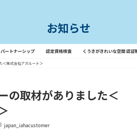
お知らせ
パートナーシップ
認定資格検査
くうきがきれいな空間 認証
た＜株式会社アガルート＞
ーの取材がありました＜
＞
japan_iahacustomer