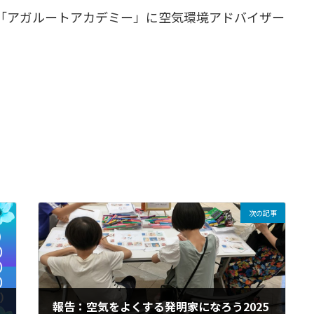
「アガルートアカデミー」に空気環境アドバイザー
次の記事
報告：空気をよくする発明家になろう2025