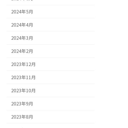
2024年5月
2024年4月
2024年3月
2024年2月
2023年12月
2023年11月
2023年10月
2023年9月
2023年8月