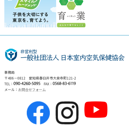
事務局
〒486－0812 愛知県春日井市大泉寺町121-2
TEL：
FAX：
メール：
お問合せフォーム