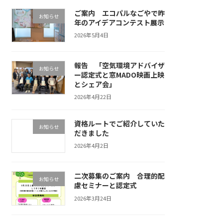
ご案内 エコパルなごやで昨
お知らせ
年のアイデアコンテスト展示
2026年5月4日
報告 「空気環境アドバイザ
お知らせ
ー認定式と窓MADO映画上映
とシェア会」
2026年4月22日
資格ルートでご紹介していた
お知らせ
だきました
2026年4月2日
二次募集のご案内 合理的配
お知らせ
慮セミナーと認定式
2026年3月24日