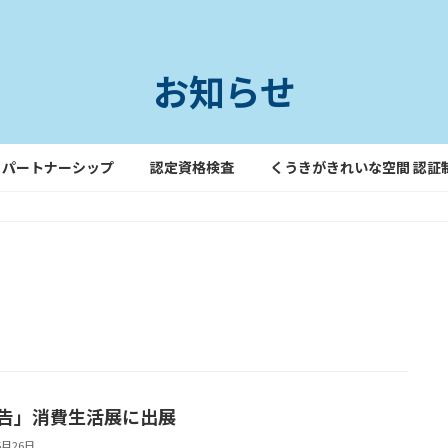
お知らせ
パートナーシップ
認定資格検査
くうきがきれいな空間 認証
告」消費生活展に出展
5月26日