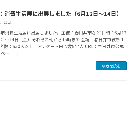
：消費生活展に出展しました（6月12日～14日）
6月11日
市消費生活展に出展しました。主催：春日井市など 日時：6月12
）～14日（金）それぞれ朝から15時まで 会場：春日井市役所１
場者数：550人以上、アンケート回収数547人 URL：春日井市公式
ペー […]
続きを読む