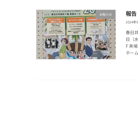
報告
お知らせ
2024年
春日井
日（水
F 来
ホーム