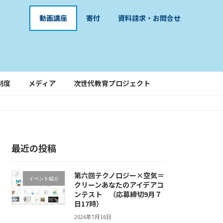
動画講座
寄付
資料請求・お問合せ
制度
メディア
次世代教育プロジェクト
最近の投稿
第六回テクノロジー×空気＝
イベント紹介
クリーンあなたのアイデアコ
ンテスト （応募締切9月７
日17時）
2026年7月16日