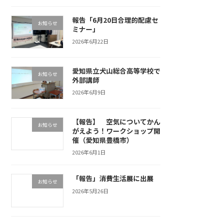
報告「6月20日合理的配慮セ
お知らせ
ミナー」
2026年6月22日
愛知県立犬山総合高等学校で
お知らせ
外部講師
2026年6月9日
【報告】 空気についてかん
お知らせ
がえよう！ワークショップ開
催（愛知県豊橋市）
2026年6月1日
「報告」消費生活展に出展
お知らせ
2026年5月26日