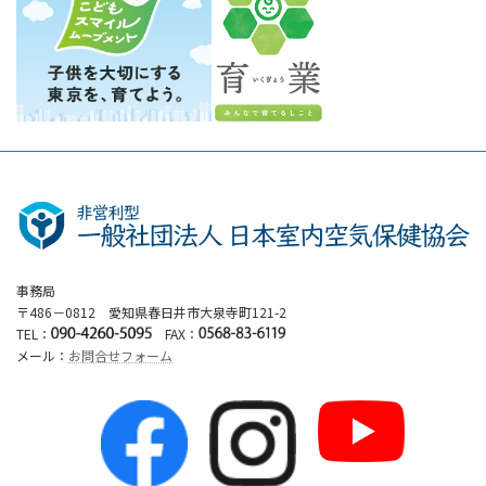
事務局
〒486－0812 愛知県春日井市大泉寺町121-2
TEL：
FAX：
メール：
お問合せフォーム