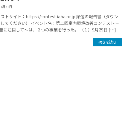
11月21日
トサイト：https://contest.iaha.or.jp 順位の報告書（ダウン
ドしてください） イベント名：第二回室内環境改善コンテスト～
改善に注目して～は、２つの事業を行った。 （１）9月29日 […]
続きを読む