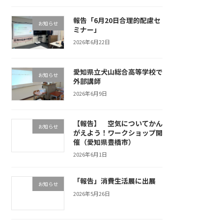
報告「6月20日合理的配慮セ
お知らせ
ミナー」
2026年6月22日
愛知県立犬山総合高等学校で
お知らせ
外部講師
2026年6月9日
【報告】 空気についてかん
お知らせ
がえよう！ワークショップ開
催（愛知県豊橋市）
2026年6月1日
「報告」消費生活展に出展
お知らせ
2026年5月26日