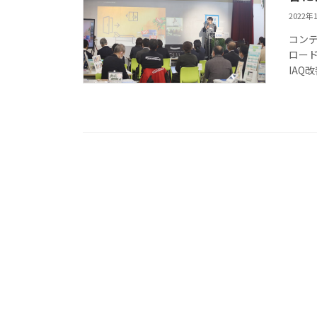
2022年
コンテス
ロー
IAQ