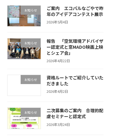
ご案内 エコパルなごやで昨
お知らせ
年のアイデアコンテスト展示
2026年5月4日
報告 「空気環境アドバイザ
お知らせ
ー認定式と窓MADO映画上映
とシェア会」
2026年4月22日
資格ルートでご紹介していた
お知らせ
だきました
2026年4月2日
二次募集のご案内 合理的配
お知らせ
慮セミナーと認定式
2026年3月24日