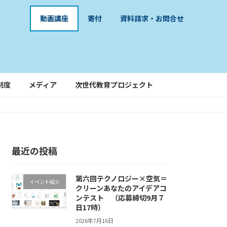
動画講座
寄付
資料請求・お問合せ
制度
メディア
次世代教育プロジェクト
最近の投稿
第六回テクノロジー×空気＝
イベント紹介
クリーンあなたのアイデアコ
ンテスト （応募締切9月７
日17時）
2026年7月16日