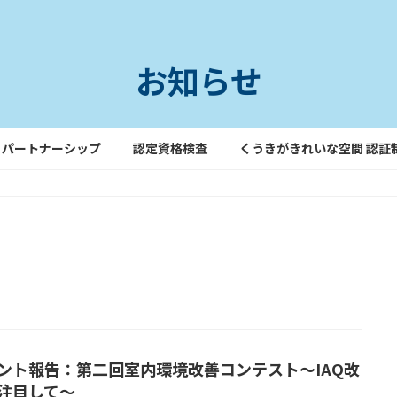
お知らせ
パートナーシップ
認定資格検査
くうきがきれいな空間 認証
ント報告：第二回室内環境改善コンテスト～IAQ改
注目して～